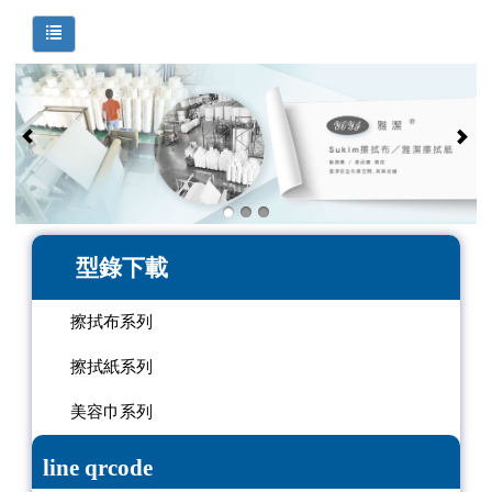
型錄下載
擦拭布系列
擦拭紙系列
美容巾系列
line qrcode