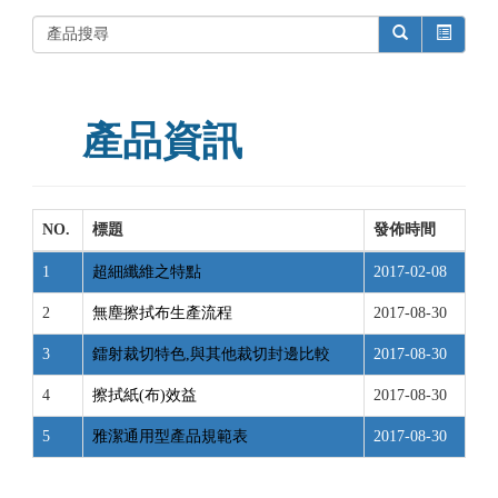
產品資訊
NO.
標題
發佈時間
1
超細纖維之特點
2017-02-08
2
無塵擦拭布生產流程
2017-08-30
3
鐳射裁切特色,與其他裁切封邊比較
2017-08-30
4
擦拭紙(布)效益
2017-08-30
5
雅潔通用型產品規範表
2017-08-30